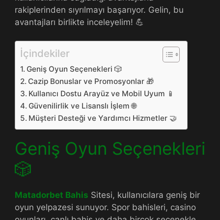
rakiplerinden sıyrılmayı başarıyor. Gelin, bu
avantajları birlikte inceleyelim! 💪
İçindekiler
Geniş Oyun Seçenekleri 🎲
Cazip Bonuslar ve Promosyonlar 🎁
Kullanıcı Dostu Arayüz ve Mobil Uyum 📱
Güvenilirlik ve Lisanslı İşlem 🌐
Müşteri Desteği ve Yardımcı Hizmetler 🤝
Geniş Oyun Seçenekleri
🎲
Matadorbet Bahis
Sitesi, kullanıcılara geniş bir
oyun yelpazesi sunuyor. Spor bahisleri, casino
oyunları, canlı bahis ve daha birçok seçenekle