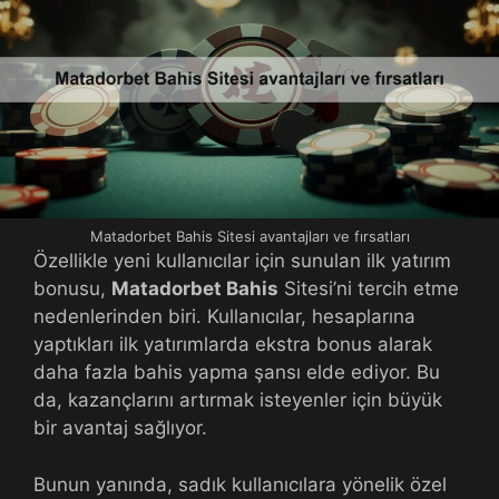
Matadorbet Bahis Sitesi avantajları ve fırsatları
Özellikle yeni kullanıcılar için sunulan ilk yatırım
bonusu,
Matadorbet Bahis
Sitesi’ni tercih etme
nedenlerinden biri. Kullanıcılar, hesaplarına
yaptıkları ilk yatırımlarda ekstra bonus alarak
daha fazla bahis yapma şansı elde ediyor. Bu
da, kazançlarını artırmak isteyenler için büyük
bir avantaj sağlıyor.
Bunun yanında, sadık kullanıcılara yönelik özel