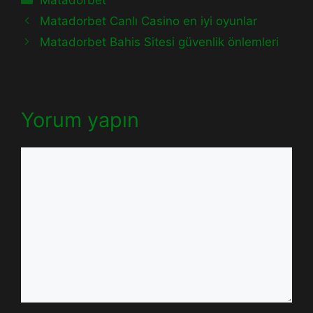
Matadorbet
Matadorbet Canlı Casino en iyi oyunlar
Matadorbet Bahis Sitesi güvenlik önlemleri
Yorum yapın
Yorum