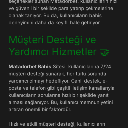
seçenekler sunan Matadorbet, kullanıcıların hızlı
ve güvenli bir şekilde para yatırıp çekmelerine
olanak tanıyor. Bu da, kullanıcıların bahis
deneyimini daha da keyifli hale getiriyor.
Müşteri Desteği ve
Yardımcı Hizmetler 🤝
Matadorbet Bahis
Sitesi, kullanıcılarına 7/24
müşteri desteği sunarak, her türlü sorunda
yardımcı olmayı hedefliyor. Canlı destek, e-
posta ve telefon gibi çeşitli iletişim kanallarıyla
kullanıcıların sorularına hızlı bir şekilde yanıt
alması sağlanıyor. Bu, kullanıcı memnuniyetini
artıran önemli bir faktördür.
Hızlı ve etkili müşteri desteği, kullanıcıların