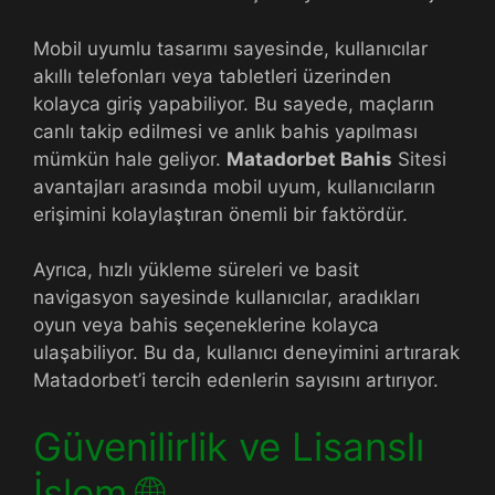
Mobil uyumlu tasarımı sayesinde, kullanıcılar
akıllı telefonları veya tabletleri üzerinden
kolayca giriş yapabiliyor. Bu sayede, maçların
canlı takip edilmesi ve anlık bahis yapılması
mümkün hale geliyor.
Matadorbet Bahis
Sitesi
avantajları arasında mobil uyum, kullanıcıların
erişimini kolaylaştıran önemli bir faktördür.
Ayrıca, hızlı yükleme süreleri ve basit
navigasyon sayesinde kullanıcılar, aradıkları
oyun veya bahis seçeneklerine kolayca
ulaşabiliyor. Bu da, kullanıcı deneyimini artırarak
Matadorbet’i tercih edenlerin sayısını artırıyor.
Güvenilirlik ve Lisanslı
İşlem 🌐