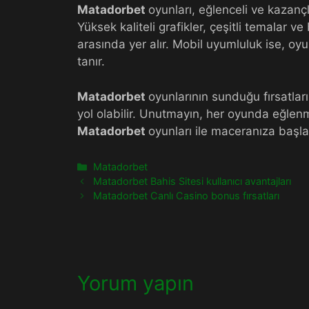
Matadorbet
oyunları, eğlenceli ve kazançl
Yüksek kaliteli grafikler, çeşitli temalar ve
arasında yer alır. Mobil uyumluluk ise, o
tanır.
Matadorbet
oyunlarının sunduğu fırsatlar
yol olabilir. Unutmayın, her oyunda eğlen
Matadorbet
oyunları ile maceranıza başla
Kategoriler
Matadorbet
Matadorbet Bahis Sitesi kullanıcı avantajları
Matadorbet Canlı Casino bonus fırsatları
Yorum yapın