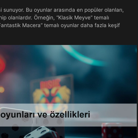
i sunuyor. Bu oyunlar arasında en popüler olanları,
ip olanlardır. Örneğin, “Klasik Meyve” temalı
Fantastik Macera” temalı oyunlar daha fazla keşif