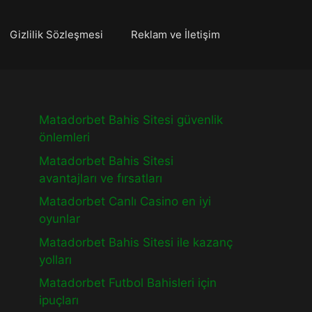
Gizlilik Sözleşmesi
Reklam ve İletişim
Matadorbet Bahis Sitesi güvenlik
önlemleri
Matadorbet Bahis Sitesi
avantajları ve fırsatları
Matadorbet Canlı Casino en iyi
oyunlar
Matadorbet Bahis Sitesi ile kazanç
yolları
Matadorbet Futbol Bahisleri için
ipuçları